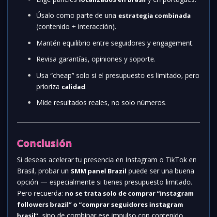
Úsalo como parte de una
estrategia combinada
(contenido + interacción).
Mantén equilibrio entre seguidores y engagement.
Revisa garantías, opiniones y soporte.
Usa “cheap” solo si el presupuesto es limitado, pero
prioriza
.
calidad
Mide resultados reales, no solo números.
Conclusión
Si deseas acelerar tu presencia en Instagram o TikTok en
Brasil, probar un
puede ser una buena
SMM panel Brazil
opción — especialmente si tienes presupuesto limitado.
Pero recuerda:
no se trata solo de comprar “instagram
followers brazil” o “comprar seguidores instagram
, sino de combinar ese impulso con contenido
brasil”