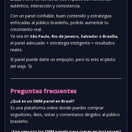
auténtico, interacción y consistencia.
Con un panel confiable, buen contenido y estrategias
enfocadas al público brasileño, podrás aumentar tu
crecimiento real.
Ya sea en
,
São Paulo, Rio de Janeiro, Salvador o Brasília
el panel adecuado + estrategia inteligente = resultados
reales.
El panel puede darte un empujón, pero tú eres el piloto
del viaje. 🚀
Preguntas frecuentes
¿Qué es un SMM panel en Brasil?
Es una plataforma online donde puedes comprar
seguidores, likes, vistas y comentarios dirigidos al público
brasileño.
¿Son seguros los SMM panels para crecer en Instagram?