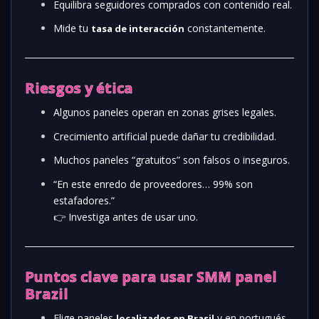
Equilibra seguidores comprados con contenido real.
Mide tu
constantemente.
tasa de interacción
Riesgos y ética
Algunos paneles operan en zonas grises legales.
Crecimiento artificial puede dañar tu credibilidad.
Muchos paneles “gratuitos” son falsos o inseguros.
“En este enredo de proveedores… 99% son
estafadores.”
👉 Investiga antes de usar uno.
Puntos clave para usar SMM panel
Brazil
Elige paneles
y en portugués.
localizados en Brasil