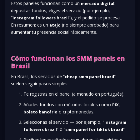
Estos paneles funcionan como un
:
mercado digital
depositas fondos, eliges el servicio (por ejemplo,
“
”), y el pedido se procesa.
instagram followers brazil
En resumen: es un
(no siempre aprobado) para
atajo
aumentar tu presencia social rápidamente.
Cómo funcionan los SMM panels en
Brasil
En Brasil, los servicios de “
”
cheap smm panel brazil
suelen seguir pasos simples:
Te registras en el panel (a menudo en portugués).
Añades fondos con métodos locales como
,
PIX
o criptomonedas.
boleto bancário
Seleccionas el servicio — por ejemplo, “
instagram
” o “
”.
followers brazil
smm panel for tiktok brazil
Recibes los resultados: seguidores, likes, vistas o