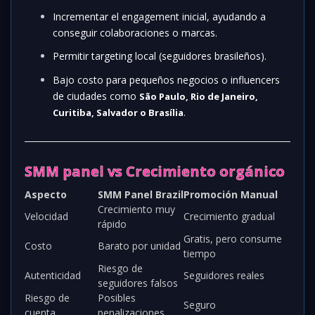
Incrementar el engagement inicial, ayudando a
conseguir colaboraciones o marcas.
Permitir targeting local (seguidores brasileños).
Bajo costo para pequeños negocios o influencers
de ciudades como
São Paulo, Rio de Janeiro,
.
Curitiba, Salvador o Brasília
SMM panel vs Crecimiento orgánico
Aspecto
SMM Panel Brazil
Promoción Manual
Crecimiento muy
Velocidad
Crecimiento gradual
rápido
Gratis, pero consume
Costo
Barato por unidad
tiempo
Riesgo de
Autenticidad
Seguidores reales
seguidores falsos
Riesgo de
Posibles
Seguro
cuenta
penalizaciones