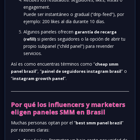
engagement.
Puede ser instantáneo o gradual (“drip-feed”), por
ejemplo: 200 likes al día durante 10 días.
Algunos paneles ofrecen
garantía de recarga
si pierdes seguidores o la opción de abrir tu
(refill)
propio subpanel (“child panel”) para revender
servicios.
Así es como encuentras términos como “
cheap smm
”, “
” o
panel brazil
painel de seguidores instagram brasil
“
”.
instagram growth panel
Por qué los influencers y marketers
eligen paneles SMM en Brasil
Muchas personas optan por el “
”
best smm panel brazil
por razones claras: