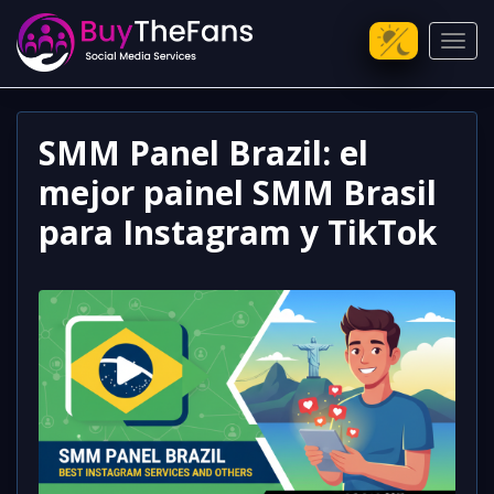
Toggl
SMM Panel Brazil: el
mejor painel SMM Brasil
para Instagram y TikTok