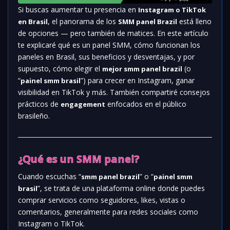
Si buscas aumentar tu presencia en
Instagram o TikTok
, el panorama de los
está lleno
en Brasil
SMM panel Brazil
de opciones — pero también de matices. En este artículo
te explicaré qué es un panel SMM, cómo funcionan los
paneles en Brasil, sus beneficios y desventajas, y por
supuesto, cómo elegir el
(o
mejor smm panel brazil
“
”) para crecer en Instagram, ganar
painel smm brasil
visibilidad en TikTok y más. También compartiré consejos
prácticos de
enfocados en el público
engagement
brasileño.
¿Qué es un SMM panel?
Cuando escuchas “
” o “
smm panel brazil
painel smm
”, se trata de una plataforma online donde puedes
brasil
comprar servicios como seguidores, likes, vistas o
comentarios, generalmente para redes sociales como
Instagram o TikTok.