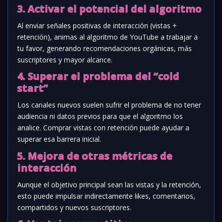
3. Activar el potencial del algoritmo
Al enviar señales positivas de interacción (vistas +
retención), animas al algoritmo de YouTube a trabajar a
tu favor, generando recomendaciones orgánicas, más
suscriptores y mayor alcance.
4. Superar el problema del “cold
start”
Los canales nuevos suelen sufrir el problema de no tener
audiencia ni datos previos para que el algoritmo los
analice. Comprar vistas con retención puede ayudar a
superar esa barrera inicial.
5. Mejora de otras métricas de
interacción
Aunque el objetivo principal sean las vistas y la retención,
esto puede impulsar indirectamente likes, comentarios,
compartidos y nuevos suscriptores.