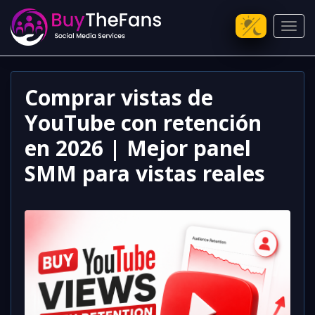
Toggl
Comprar vistas de
YouTube con retención
en 2026 | Mejor panel
SMM para vistas reales