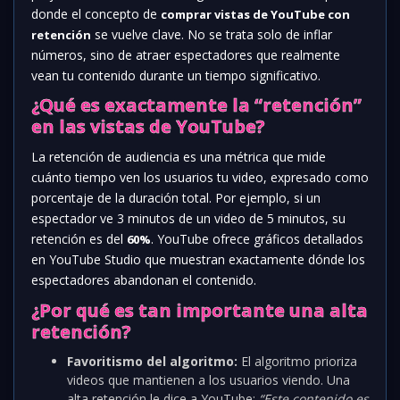
donde el concepto de
comprar vistas de YouTube con
se vuelve clave. No se trata solo de inflar
retención
números, sino de atraer espectadores que realmente
vean tu contenido durante un tiempo significativo.
¿Qué es exactamente la “retención”
en las vistas de YouTube?
La retención de audiencia es una métrica que mide
cuánto tiempo ven los usuarios tu video, expresado como
porcentaje de la duración total. Por ejemplo, si un
espectador ve 3 minutos de un video de 5 minutos, su
retención es del
. YouTube ofrece gráficos detallados
60%
en YouTube Studio que muestran exactamente dónde los
espectadores abandonan el contenido.
¿Por qué es tan importante una alta
retención?
Favoritismo del algoritmo:
El algoritmo prioriza
videos que mantienen a los usuarios viendo. Una
alta retención le dice a YouTube:
“Este contenido es