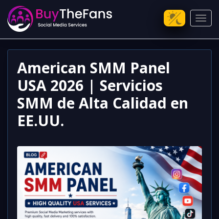
Toggl
American SMM Panel
USA 2026 | Servicios
SMM de Alta Calidad en
EE.UU.